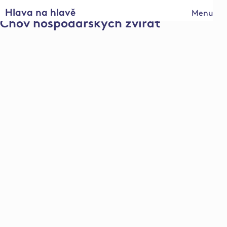
Hlava na hlavě
Menu
Chov hospodářských zvířat