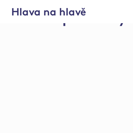
Hlava na hlavě
Chov hospodářskýc