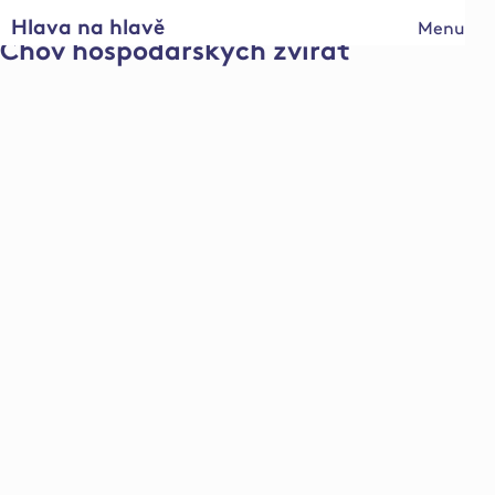
Hlava na hlavě
Menu
Chov hospodářských zvířat