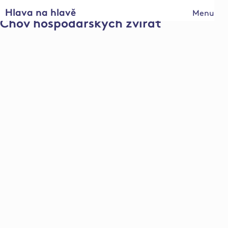
Hlava na hlavě
Menu
Chov hospodářských zvířat