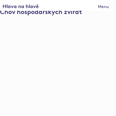
Hlava na hlavě
Menu
Chov hospodářských zvířat