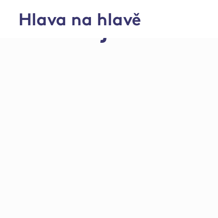
Hlava na hlavě
Chov brojlerů