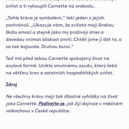
zvířat a ti vykoupili Cornette na svobodu.
„Tahle kráva je symbolem,“ řekl jeden z jejích
zachránců. „Ukazuje nám, že zvířata mají širokou
škálu emocí a stejně jako my prožívají stres a
dovedou vnímat blízkost smrti. Chtěli jsme jí dát to, o
co tak bojovala. Druhou šanci.“
Teď má před sebou Cornette spokojený život na
azylové farmě. Unikla smutnému osudu, který čeká
na většinu krav a ostatních hospodářských zvířat.
Zdroj
Ne všechny krávy mají tak šťastné vyhlídky na život
jako Cornette.
Podívejte se
, jak žijí dojnice v mléčném
velkochovu v České republice.