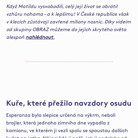
Když Matildu vysvobodili, celý její život se obrátil
vzhůru nohama – a k lepšímu! V České republice však
v klecích zůstávají zavřené miliony nosnic. Díky videím
od skupiny OBRAZ můžeme do jejich skrytého světa
alespoň
nahlédnout
.
Kuře, které přežilo navzdory osudu
E
speranza byla slepice určená na výkrm, neboli
brojler, která jednoho zimního dne vypadla z
kamionu, ve kterém ji vezli spolu se spoustou dalších