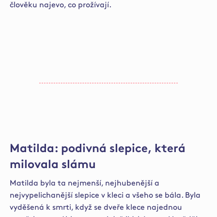
člověku najevo, co prožívají.
Matilda: podivná slepice, která
milovala slámu
Matilda byla ta nejmenší, nejhubenější a
nejvypelichanější slepice v kleci a všeho se bála. Byla
vyděšená k smrti, když se dveře klece najednou