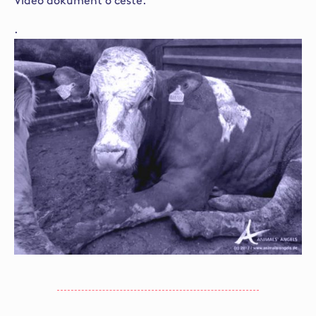
Video dokument o cestě.
.