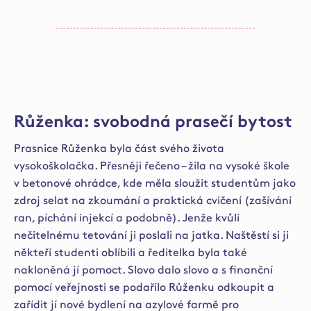
Růženka: svobodná prasečí bytost
Prasnice Růženka byla část svého života
vysokoškolačka. Přesněji řečeno – žila na vysoké škole
v betonové ohrádce, kde měla sloužit studentům jako
zdroj selat na zkoumání a praktická cvičení (zašívání
ran, píchání injekcí a podobně). Jenže kvůli
nečitelnému tetování ji poslali na jatka. Naštěstí si ji
někteří studenti oblíbili a ředitelka byla také
nakloněná jí pomoct. Slovo dalo slovo a s finanční
pomocí veřejnosti se podařilo Růženku odkoupit a
zařídit jí nové bydlení na azylové farmě pro