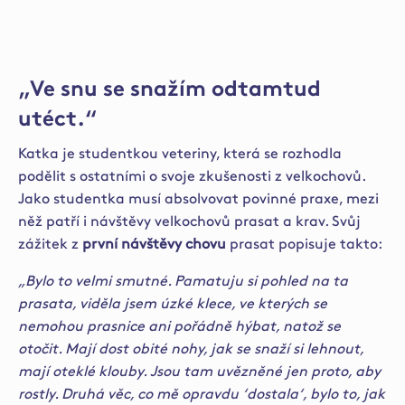
„Ve snu se snažím odtamtud
utéct.“
Katka je studentkou veteriny, která se rozhodla
podělit s ostatními o svoje zkušenosti z velkochovů.
Jako studentka musí absolvovat povinné praxe, mezi
něž patří i návštěvy velkochovů prasat a krav. Svůj
zážitek z
první návštěvy chovu
prasat popisuje takto:
„Bylo to velmi smutné. Pamatuju si pohled na ta
prasata, viděla jsem úzké klece, ve kterých se
nemohou prasnice ani pořádně hýbat, natož se
otočit. Mají dost obité nohy, jak se snaží si lehnout,
mají oteklé klouby. Jsou tam uvězněné jen proto, aby
rostly. Druhá věc, co mě opravdu ‘dostala‘, bylo to, jak