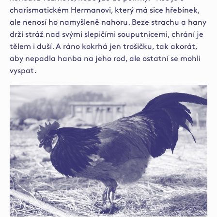
charismatickém Hermanovi, který má sice hřebínek,
ale nenosí ho namyšleně nahoru. Beze strachu a hany
drží stráž nad svými slepičími souputnicemi, chrání je
tělem i duší. A ráno kokrhá jen trošičku, tak akorát,
aby nepadla hanba na jeho rod, ale ostatní se mohli
vyspat.