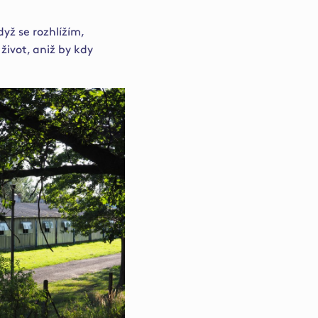
dyž se rozhlížím,
 život, aniž by kdy