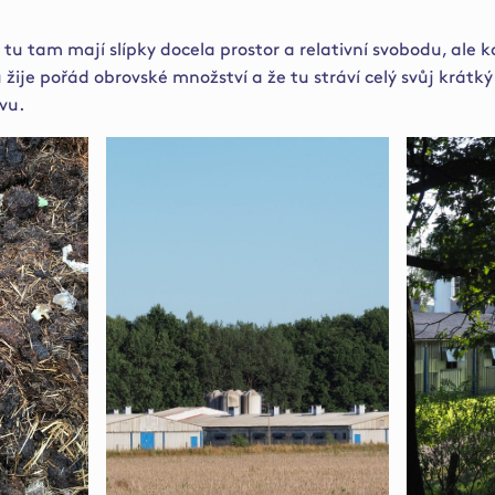
 tu tam mají slípky docela prostor a relativní svobodu, ale k
 žije pořád obrovské množství a že tu stráví celý svůj krátký
vu.