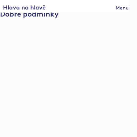
Hlava na hlavě
Menu
Dobré podmínky